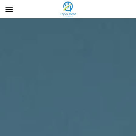
×
ブログカテゴリー
ホーム
すべてのカテゴリ
理念
サービス
顧問料
経歴
自評
お問い合わせ
ブログ
補助金サポート