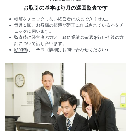
お取引の基本は毎月の巡回監査です
帳簿をチェックしない経営者は成長できません。
毎月１回、お客様の帳簿が適正に作成されているかをチ
ェックに伺います。
監査後に経営者の方と一緒に業績の確認を行い今後の方
針について話し合います。
顧問料
はコチラ（詳細はお問い合わせください）