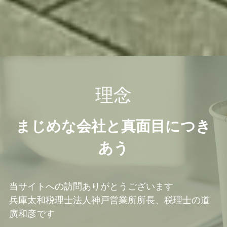
理念
まじめな会社と真面目につき
あう
当サイトへの訪問ありがとうございます
兵庫太和税理士法人神戸営業所所長、税理士の道
廣和彦です