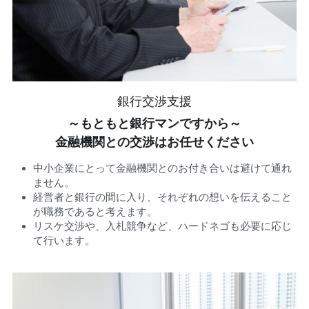
銀行交渉支援
～もともと銀行マンですから～
金融機関との交渉はお任せください
中小企業にとって金融機関とのお付き合いは避けて通れ
ません。
経営者と銀行の間に入り、それぞれの想いを伝えること
が職務であると考えます。
リスケ交渉や、入札競争など、ハードネゴも必要に応じ
て行います。