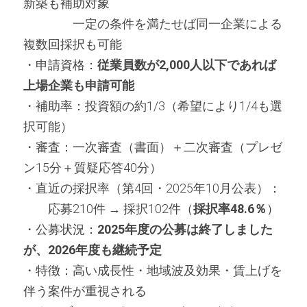
新築も補助対象
　　　　一定の条件を満たせば同一企業による
複数回採択も可能
・申請資格：
従業員数が2,000人以下であれば
上場企業も申請可能
・補助率：投資額の約1/3（希望により1/4も選
択可能）
・審査：一次審査（書面）＋二次審査（プレゼ
ン15分＋質疑応答40分）
・直近の採択率（第4回・2025年10月公表）：
　　応募210件 → 採択102件（
採択率48.6％
）
・公募状況：
2025年度の公募は終了しました
が、2026年度も継続予定
・特徴：高い成長性・地域波及効果・賃上げを
伴う案件が重視される