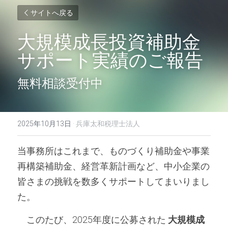
サイトへ戻る
大規模成長投資補助金
サポート実績のご報告
無料相談受付中
2025年10月13日
·
兵庫太和税理士法人
当事務所はこれまで、ものづくり補助金や事業
再構築補助金、経営革新計画など、中小企業の
皆さまの挑戦を数多くサポートしてまいりまし
た。
　このたび、2025年度に公募された 
大規模成