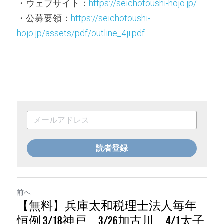
・ウェブサイト：
https://seichotoushi-hojo.jp/
・公募要領：
https://seichotoushi-
hojo.jp/assets/pdf/outline_4ji.pdf
読者登録
前へ
【無料】兵庫太和税理士法人毎年
恒例 3/18神戸 3/26加古川 4/1太子