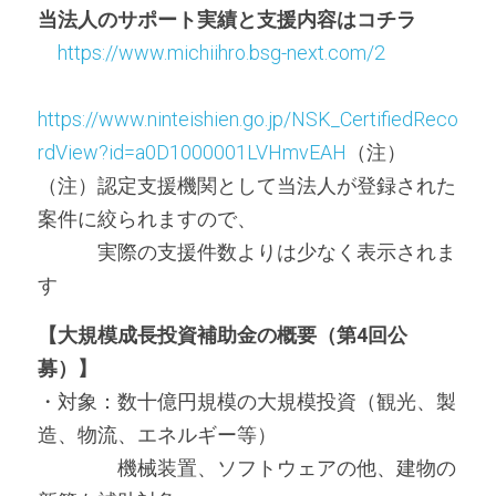
当法人のサポート実績と支援内容はコチラ
https://www.michiihro.bsg-next.com/2
https://www.ninteishien.go.jp/NSK_CertifiedReco
rdView?id=a0D1000001LVHmvEAH
（注）
（注）認定支援機関として当法人が登録された
案件に絞られますので、
　　　実際の支援件数よりは少なく表示されま
す
【大規模成長投資補助金の概要（第4回公
募）】
・対象：数十億円規模の大規模投資（観光、製
造、物流、エネルギー等）
　　　　機械装置、ソフトウェアの他、建物の